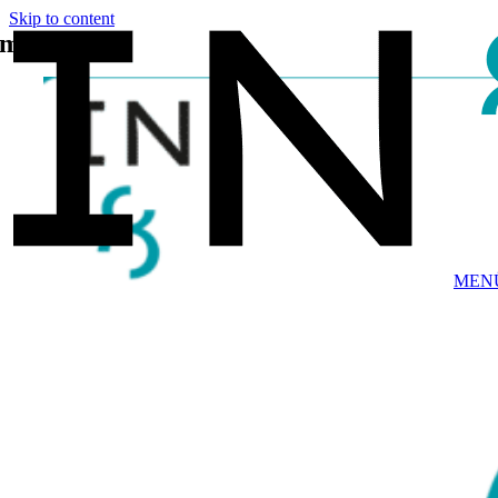
Skip to content
marketing
.
MEN