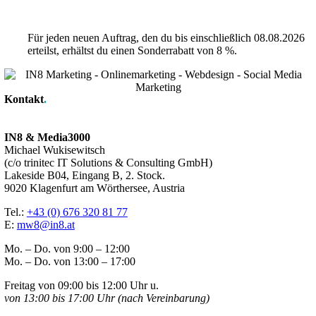
Für jeden neuen Auftrag, den du bis einschließlich 08.08.2026
erteilst, erhältst du einen Sonderrabatt von 8 %.
Kontakt
.
IN8 & Media3000
Michael Wukisewitsch
(c/o trinitec IT Solutions & Consulting GmbH)
Lakeside B04, Eingang B, 2. Stock.
9020 Klagenfurt am Wörthersee, Austria
Tel.:
+43 (0) 676 320 81 77
E:
mw8@in8.at
Mo. – Do. von 9:00 – 12:00
Mo. – Do. von 13:00 – 17:00
Freitag von 09:00 bis 12:00 Uhr u.
von 13:00 bis 17:00 Uhr (nach Vereinbarung)