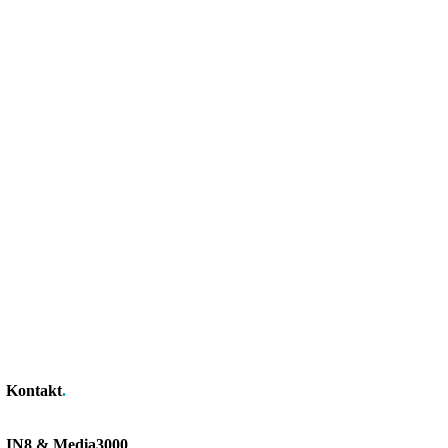
Kontakt
.
IN8 & Media3000