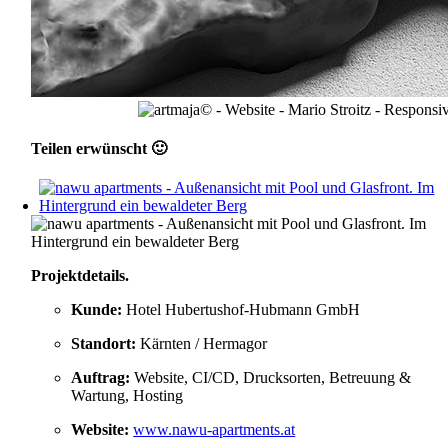
Teilen erwünscht 🙂
Projektdetails
.
Kunde:
Hotel Hubertushof-Hubmann GmbH
Standort:
Kärnten / Hermagor
Auftrag:
Website, CI/CD, Drucksorten, Betreuung &
Wartung, Hosting
Website:
www.nawu-apartments.at