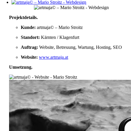
Projektdetails
.
Kunde:
artmaja© – Mario Stroitz
Standort:
Kärnten / Klagenfurt
Auftrag:
Website, Betreuung, Wartung, Hosting, SEO
Website:
www.artmaja.at
Umsetzung
.