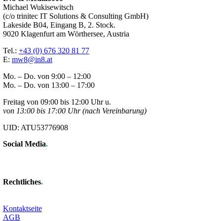
Michael Wukisewitsch
(c/o trinitec IT Solutions & Consulting GmbH)
Lakeside B04, Eingang B, 2. Stock.
9020 Klagenfurt am Wörthersee, Austria
Tel.:
+43 (0) 676 320 81 77
E:
mw8@in8.at
Mo. – Do. von 9:00 – 12:00
Mo. – Do. von 13:00 – 17:00
Freitag von 09:00 bis 12:00 Uhr u.
von 13:00 bis 17:00 Uhr (nach Vereinbarung)
UID: ATU53776908
Social Media
.
Rechtliches
.
Kontaktseite
AGB