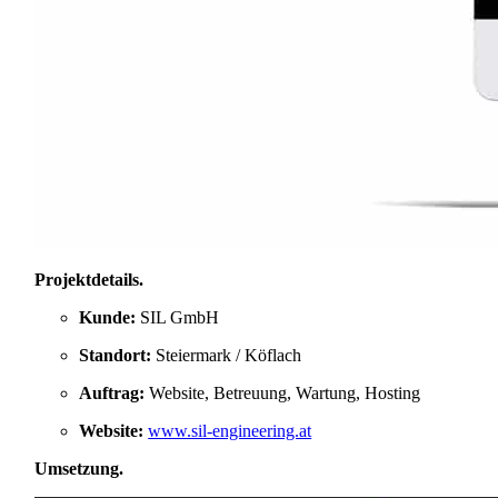
Projektdetails
.
Kunde:
SIL GmbH
Standort:
Steiermark / Köflach
Auftrag:
Website, Betreuung, Wartung, Hosting
Website:
www.sil-engineering.at
Umsetzung
.