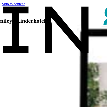
Skip to content
mileys Kinderhotel
.