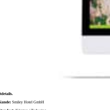
tdetails
.
Kunde:
Smiley Hotel GmbH