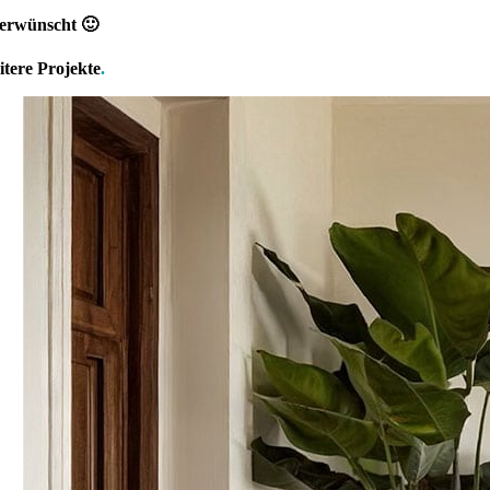
 erwünscht 🙂
itere Projekte
.