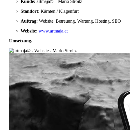
Kunde:
artmaja© – Mario Stroitz
Standort:
Kärnten / Klagenfurt
Auftrag:
Website, Betreuung, Wartung, Hosting, SEO
Website:
www.artmaja.at
Umsetzung
.