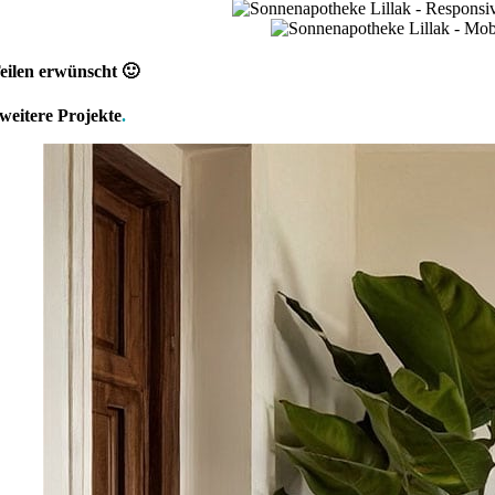
eilen erwünscht 🙂
weitere Projekte
.