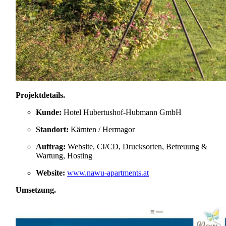
Projektdetails
.
Kunde:
Hotel Hubertushof-Hubmann GmbH
Standort:
Kärnten / Hermagor
Auftrag:
Website, CI/CD, Drucksorten, Betreuung &
Wartung, Hosting
Website:
www.nawu-apartments.at
Umsetzung
.