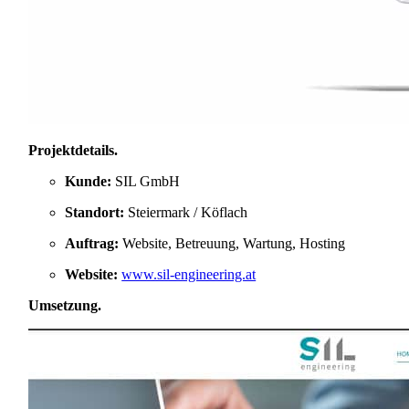
Projektdetails
.
Kunde:
SIL GmbH
Standort:
Steiermark / Köflach
Auftrag:
Website, Betreuung, Wartung, Hosting
Website:
www.sil-engineering.at
Umsetzung
.