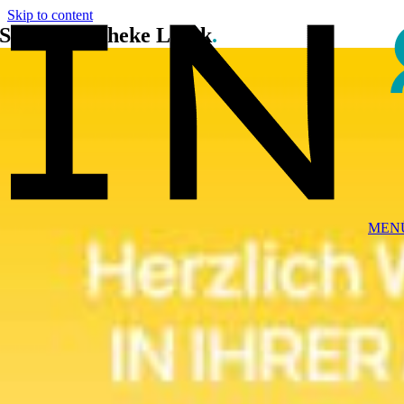
Skip to content
Sonnenapotheke Lillak
.
MEN